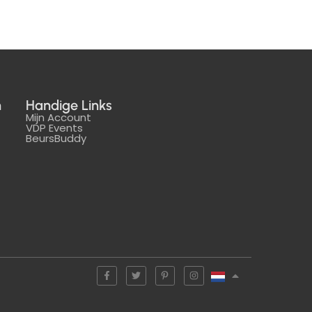
n
Handige Links
Mijn Account
VDP Events
BeursBuddy