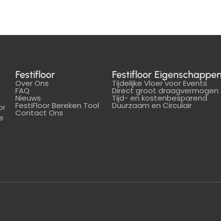
Festifloor
Festifloor Eigenschappe
Over Ons
Tijdelijke Vloer voor Events
FAQ
Direct groot draagvermogen
Nieuws
Tijd- en kostenbesparend
FestiFloor Bereken Tool
Duurzaam en Circulair
or
Contact Ons
e