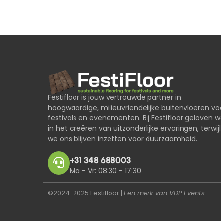
Festifloor is jouw vertrouwde partner in
hoogwaardige, milieuvriendelijke buitenvloeren vo
festivals en evenementen. Bij Festifloor geloven w
in het creëren van uitzonderlijke ervaringen, terwijl
we ons blijven inzetten voor duurzaamheid.
+31 348 688003
Ma - Vr: 08:30 - 17:30
©2024-2025 Festifloor |
Een merk van
VDP Events