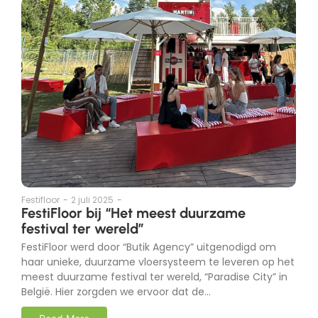
Festifloor
-
2 juli 2025
-
FestiFloor bij “Het meest duurzame
festival ter wereld”
FestiFloor werd door “Butik Agency” uitgenodigd om
haar unieke, duurzame vloersysteem te leveren op het
meest duurzame festival ter wereld, “Paradise City” in
België. Hier zorgden we ervoor dat de...