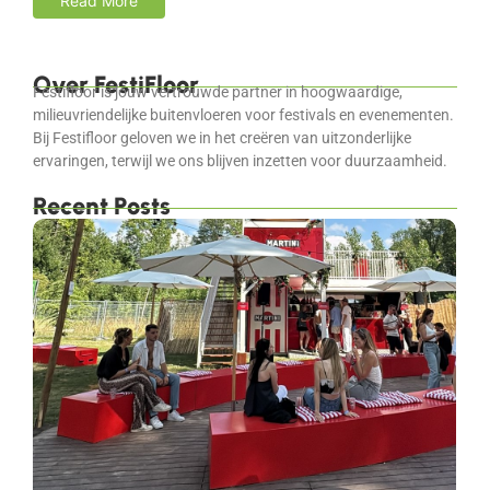
Read More
Over FestiFloor
Festifloor is jouw vertrouwde partner in hoogwaardige,
milieuvriendelijke buitenvloeren voor festivals en evenementen.
Bij Festifloor geloven we in het creëren van uitzonderlijke
ervaringen, terwijl we ons blijven inzetten voor duurzaamheid.
Recent Posts